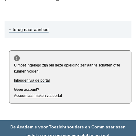
« terug naar aanbod
U moet ingelogd zijn om deze opleiding zelf aan te schaffen of te
kunnen volgen.
Inloggen via de portal
Geen account?
Account aanmaken via portal
De Academie voor Toezichthouders en Commissarissen
helpt u graag om een verschil te maken!