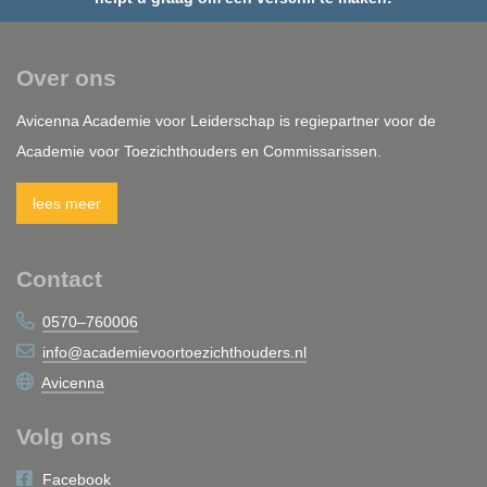
Over ons
Avicenna Academie voor Leiderschap is regiepartner voor de
Academie voor Toezichthouders en Commissarissen.
lees meer
Contact
0570–760006
info@academievoortoezichthouders.nl
Avicenna
Volg ons
Facebook